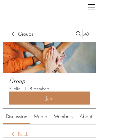
Groups
Group
Public
·
118 members
Join
Discussion
Media
Members
About
Back