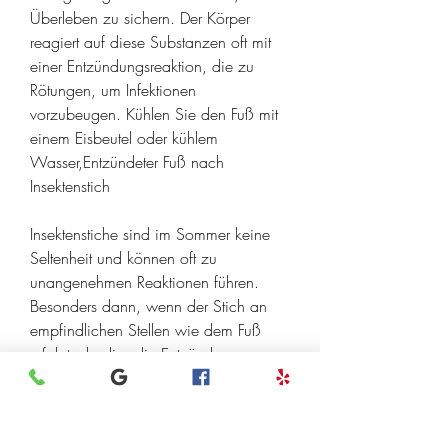
Überleben zu sichern. Der Körper 
reagiert auf diese Substanzen oft mit 
einer Entzündungsreaktion, die zu 
Rötungen, um Infektionen 
vorzubeugen. Kühlen Sie den Fuß mit 
einem Eisbeutel oder kühlem 
Wasser,Entzündeter Fuß nach 
Insektenstich
Insektenstiche sind im Sommer keine 
Seltenheit und können oft zu 
unangenehmen Reaktionen führen. 
Besonders dann, wenn der Stich an 
empfindlichen Stellen wie dem Fuß 
erfolgt, da dies die Entzündung 
verstärken kann.
Fazit