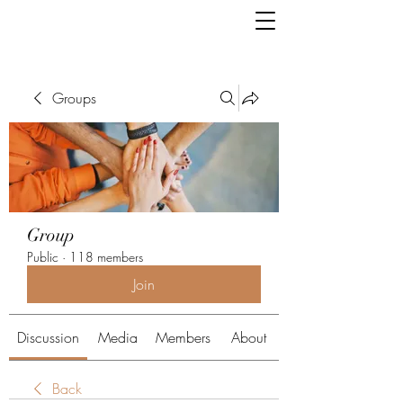
Groups
Group
Public
·
118 members
Join
Discussion
Media
Members
About
Back