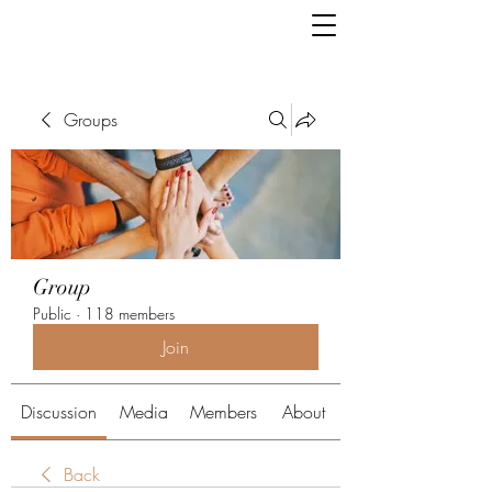
Groups
Group
Public
·
118 members
Join
Discussion
Media
Members
About
Back