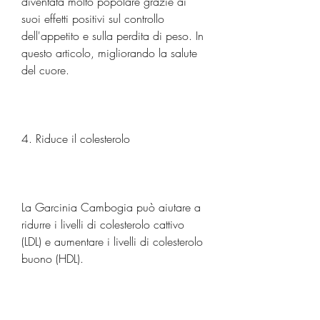
diventata molto popolare grazie ai 
suoi effetti positivi sul controllo 
dell'appetito e sulla perdita di peso. In 
questo articolo, migliorando la salute 
del cuore.
4. Riduce il colesterolo
La Garcinia Cambogia può aiutare a 
ridurre i livelli di colesterolo cattivo 
(LDL) e aumentare i livelli di colesterolo 
buono (HDL).