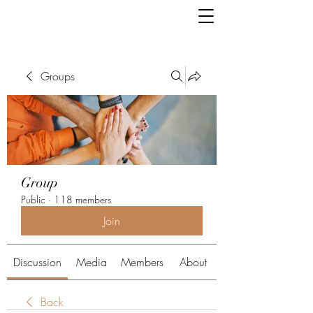
Groups
Group
Public
·
118 members
Join
Discussion
Media
Members
About
Back