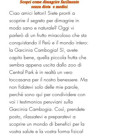
Ciao amici lettori! Siete pronti a 
scoprire il segreto per dimagrire in 
modo sano e naturale? Oggi vi 
parlerò di un frutto miracoloso che sta 
conquistando il Perù e il mondo intero: 
la Garcinia Cambogia! Sì, avete 
capito bene, quella piccola frutta che 
sembra appena uscita dallo zoo di 
Central Park è in realtà un vero 
toccasana per il nostro benessere. Ma 
non fidatevi solo delle mie parole, 
perché sono qui per condividere con 
voi i testimonios peruviani sulla 
Garcinia Cambogia. Così, prendete 
posto, rilassatevi e preparatevi a 
scoprire un mondo di benefici per la 
vostra salute e la vostra forma fisica!