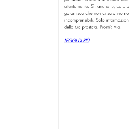
attentamente. Sì, anche tu, caro a
garantisco che non ci saranno noi
incomprensibili. Solo informazioni u
della tua prostata. Pronti? Via!
LEGGI DI PIÙ