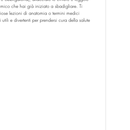
mico che hai già iniziato a sbadigliare. Ti 
ose lezioni di anatomia o termini medici 
tili e divertenti per prendersi cura della salute 