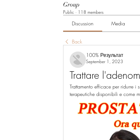
Group
Public
·
118 members
Discussion
Media
Back
100% Результат
September 1, 2023
Trattare l'adenom
Trattamento efficace per ridurre i
terapeutiche disponibili e come mig