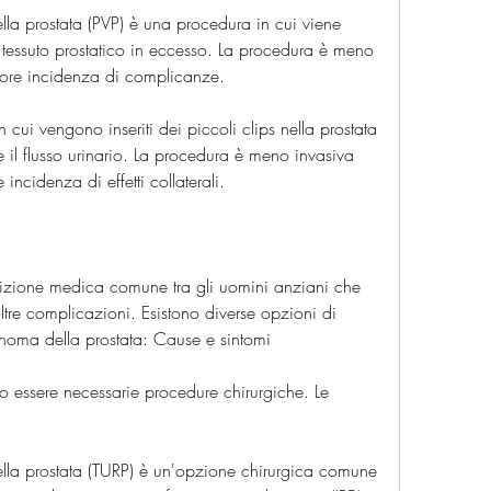
ella prostata (PVP) è una procedura in cui viene 
il tessuto prostatico in eccesso. La procedura è meno 
nore incidenza di complicanze.
in cui vengono inseriti dei piccoli clips nella prostata 
 il flusso urinario. La procedura è meno invasiva 
incidenza di effetti collaterali.
zione medica comune tra gli uomini anziani che 
ltre complicazioni. Esistono diverse opzioni di 
adenoma della prostata: Cause e sintomi 
 essere necessarie procedure chirurgiche. Le 
 della prostata (TURP) è un'opzione chirurgica comune 