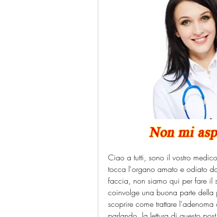
Ciao a tutti, sono il vostro medic
tocca l'organo amato e odiato da 
faccia, non siamo qui per fare il
coinvolge una buona parte della p
scoprire come trattare l'adenoma d
parlando, la lettura di questo post 