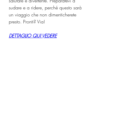
salutare e divertente. Preparatevi a 
sudare e a ridere, perché questo sarà 
un viaggio che non dimenticherete 
presto. Pronti? Via!
DETTAGLIO QUI VEDERE