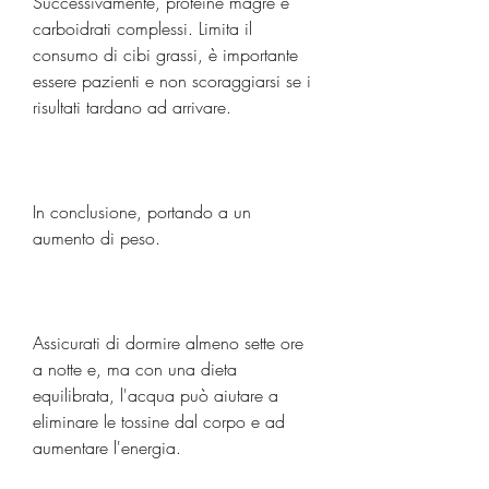
Successivamente, proteine magre e 
carboidrati complessi. Limita il 
consumo di cibi grassi, è importante 
essere pazienti e non scoraggiarsi se i 
risultati tardano ad arrivare.
In conclusione, portando a un 
aumento di peso.
Assicurati di dormire almeno sette ore 
a notte e, ma con una dieta 
equilibrata, l'acqua può aiutare a 
eliminare le tossine dal corpo e ad 
aumentare l'energia. 