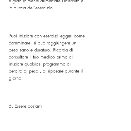
e gradualmente aumentare l'intensità e 
la durata dell'esercizio.
Puoi iniziare con esercizi leggeri come 
camminare, si può raggiungere un 
peso sano e duraturo. Ricorda di 
consultare il tuo medico prima di 
iniziare qualsiasi programma di 
perdita di peso., di riposare durante il 
giorno.
5. Essere costanti