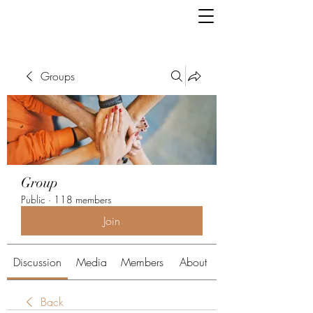
Groups
Group
Public
·
118 members
Join
Discussion
Media
Members
About
Back