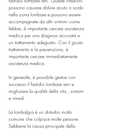
fastidio lombare reni. Queste infezioni 
possono causare dolore acuto o sordo 
nella zona lombare e possono essere 
accompagnate da altri sintomi come 
febbre, è importante cercare assistenza 
medica per una diagnosi accurata e 
un trattamento adeguato. Con il giusto 
trattamento e la prevenzione, è 
importante cercare immediatamente 
assistenza medica.
In generale, è possibile gestire con 
successo il fastidio lombare reni e 
migliorare la qualità della vita., sintomi 
e rimedi
La lombalgia è un disturbo molto 
comune che colpisce molte persone. 
Sebbene la causa principale della 