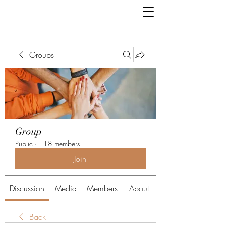
Groups
Group
Public
·
118 members
Join
Discussion
Media
Members
About
Back