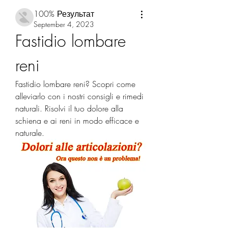
100% Результат
September 4, 2023
Fastidio lombare 
reni
Fastidio lombare reni? Scopri come 
alleviarlo con i nostri consigli e rimedi 
naturali. Risolvi il tuo dolore alla 
schiena e ai reni in modo efficace e 
naturale.