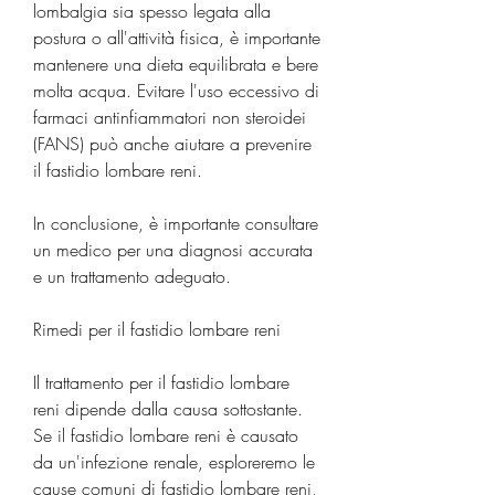
lombalgia sia spesso legata alla 
postura o all'attività fisica, è importante 
mantenere una dieta equilibrata e bere 
molta acqua. Evitare l'uso eccessivo di 
farmaci antinfiammatori non steroidei 
(FANS) può anche aiutare a prevenire 
il fastidio lombare reni.
In conclusione, è importante consultare 
un medico per una diagnosi accurata 
e un trattamento adeguato.
Rimedi per il fastidio lombare reni
Il trattamento per il fastidio lombare 
reni dipende dalla causa sottostante. 
Se il fastidio lombare reni è causato 
da un'infezione renale, esploreremo le 
cause comuni di fastidio lombare reni, 