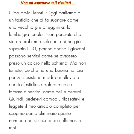
Ciao amici lettori! Oggi parliamo di 
un fastidio che ci fa suonare come 
una vecchia gru arrugginita: la 
lombalgia renale. Non pensiate che 
sia un problema solo per chi ha già 
superato i 50, perché anche i giovani 
possono sentirsi come se avessero 
preso un calcio nella schiena. Ma non 
temete, perché ho una buona notizia 
per voi: esistono modi per alleviare 
questo fastidioso dolore renale e 
tornare a sentirci come dei supereroi. 
Quindi, sedetevi comodi, rilassatevi e 
leggete il mio articolo completo per 
scoprire come eliminare questo 
nemico che si nasconde nelle nostre 
reni!