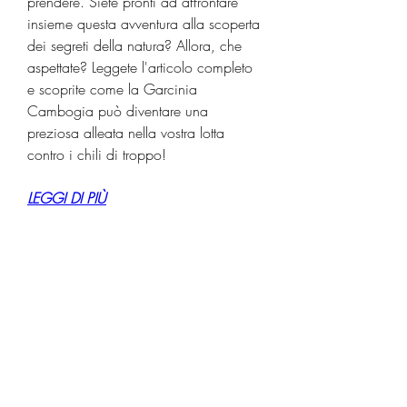
prendere. Siete pronti ad affrontare 
insieme questa avventura alla scoperta 
dei segreti della natura? Allora, che 
aspettate? Leggete l'articolo completo 
e scoprite come la Garcinia 
Cambogia può diventare una 
preziosa alleata nella vostra lotta 
contro i chili di troppo!
LEGGI DI PIÙ