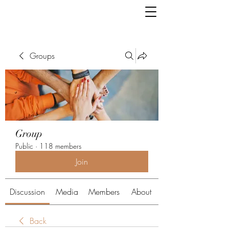
Groups
Group
Public
·
118 members
Join
Discussion
Media
Members
About
Back