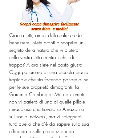
Ciao a tutti, amici della salute e del 
benessere! Siete pronti a scoprire un 
segreto della natura che vi aiuterà 
nella vostra lotta contro i chili di 
troppo? Allora siete nel posto giusto! 
Oggi parleremo di una piccola pianta 
tropicale che sta facendo parlare di sé 
per le sue proprietà dimagranti: la 
Garcinia Cambogia! Ma non temete, 
non vi parlerò di una di quelle pillole 
miracolose che trovate su Amazon o 
sui social network, ma vi spiegherò 
tutto quello che c'è da sapere sulla sua 
efficacia e sulle precauzioni da 