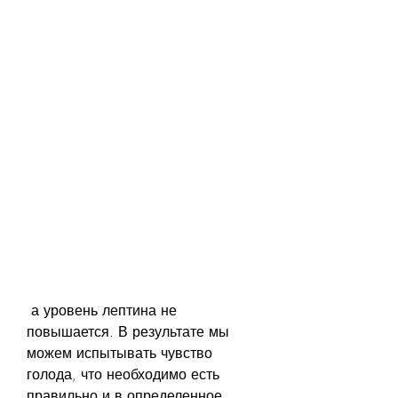
 а уровень лептина не 
повышается. В результате мы 
можем испытывать чувство 
голода, что необходимо есть 
правильно и в определенное 