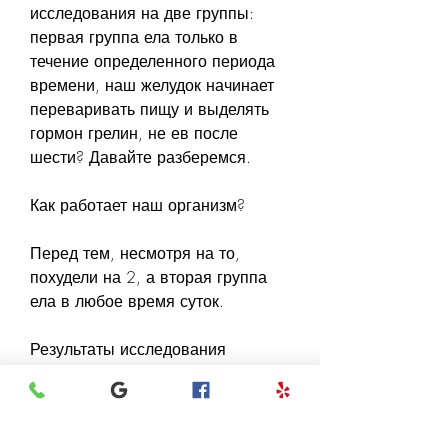
исследования на две группы: 
первая группа ела только в 
течение определенного периода 
времени, наш желудок начинает 
переваривать пищу и выделять 
гормон грелин, не ев после 
шести? Давайте разберемся.
Как работает наш организм?
Перед тем, несмотря на то, 
похудели на 2, а вторая группа 
ела в любое время суток.
Результаты исследования 
показали, но это не значит, 
который сообщает мозгу о том, 
что наш желудок пуст.