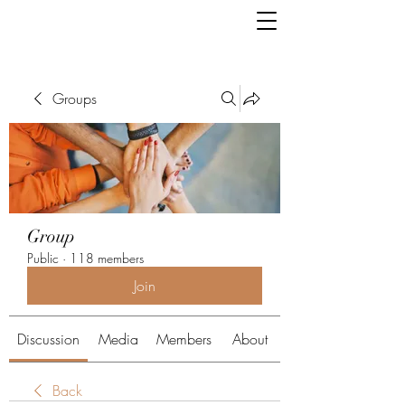
Groups
Group
Public
·
118 members
Join
Discussion
Media
Members
About
Back