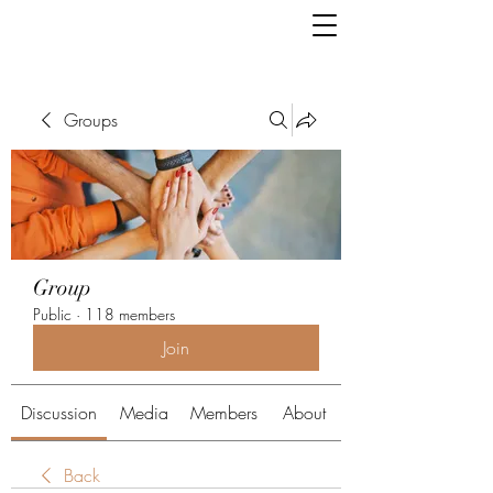
Groups
Group
Public
·
118 members
Join
Discussion
Media
Members
About
Back