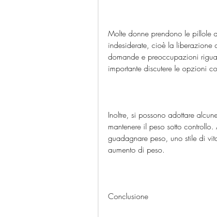
Molte donne prendono le pillole a
indesiderate, cioè la liberazione d
domande e preoccupazioni riguardo a
importante discutere le opzioni c
Inoltre, si possono adottare alcune
mantenere il peso sotto controllo.
guadagnare peso, uno stile di vi
aumento di peso.
Conclusione