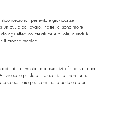
nticoncezionali per evitare gravidanze 
i un ovulo dall'ovaio. Inoltre, ci sono molte 
gli effetti collaterali delle pillole, quindi è 
on il proprio medico.
 abitudini alimentari e di esercizio fisico sane per 
 Anche se le pillole anticoncezionali non fanno 
ta poco salutare può comunque portare ad un 