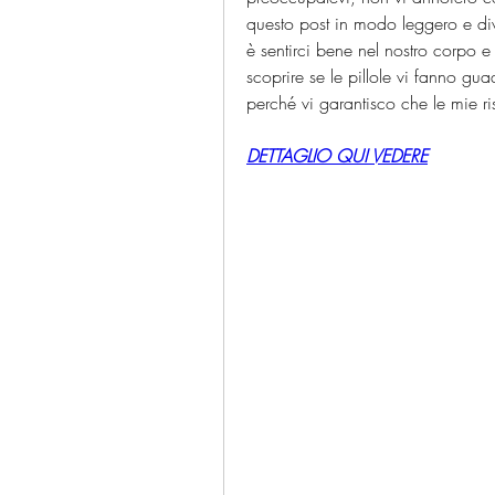
questo post in modo leggero e dive
è sentirci bene nel nostro corpo e 
scoprire se le pillole vi fanno gu
perché vi garantisco che le mie r
DETTAGLIO QUI VEDERE