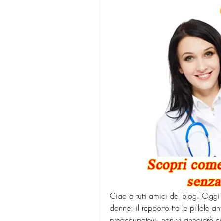
Ciao a tutti amici del blog! Oggi
donne: il rapporto tra le pillole 
preoccupatevi, non vi annoierò co