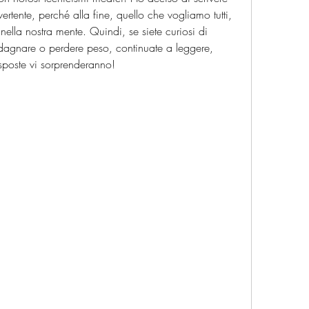
rtente, perché alla fine, quello che vogliamo tutti, 
nella nostra mente. Quindi, se siete curiosi di 
adagnare o perdere peso, continuate a leggere, 
isposte vi sorprenderanno!