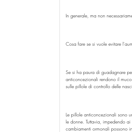
In generale, ma non necessariam
Cosa fare se si vuole evitare l'a
Se si ha paura di guadagnare peso 
anticoncezionali rendono il muco
sulle pillole di controllo delle nasc
Le pillole anticoncezionali sono u
le donne. Tuttavia, impedendo ai 
cambiamenti ormonali possono inf