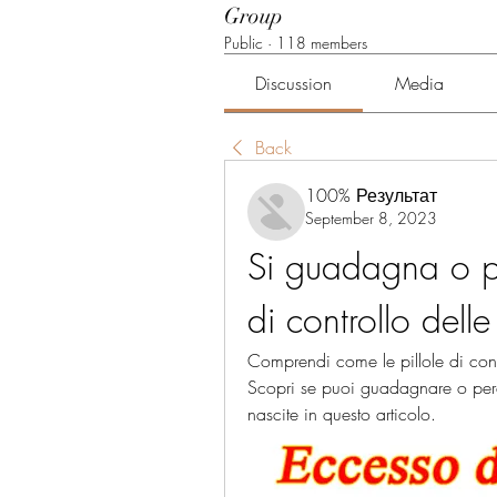
Group
Public
·
118 members
Discussion
Media
Back
100% Результат
September 8, 2023
Si guadagna o per
di controllo delle
Comprendi come le pillole di contr
Scopri se puoi guadagnare o perder
nascite in questo articolo.