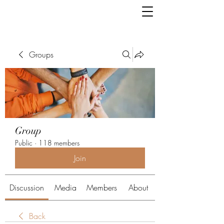
Groups
Group
Public
·
118 members
Join
Discussion
Media
Members
About
Back