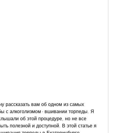
чу рассказать вам об одном из самых 
ы с алкоголизмом - вшивании торпеды. Я 
слышали об этой процедуре, но не все 
ыть полезной и доступной. В этой статье я 
шивания торпеды в Екатеринбурге, 