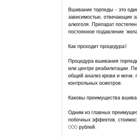
Вшивание торпеды – это один
зависимостью, отвечающие за
алкоголя. Препарат постепен
постоянное подавление 'жела
Как проходит процедура?
Процедура вшивания торпеды
или центре реабилитации. Пе
общий анализ крови и мочи, п
контрольных осмотров.
Каковы преимущества вшива
Одним из главных преимущес
побочных эффектов, стоимост
000 рублей.