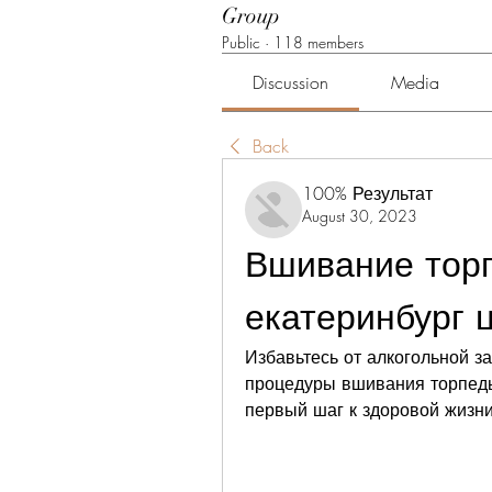
Group
Public
·
118 members
Discussion
Media
Back
100% Результат
August 30, 2023
Вшивание торп
екатеринбург 
Избавьтесь от алкогольной з
процедуры вшивания торпеды 
первый шаг к здоровой жизни