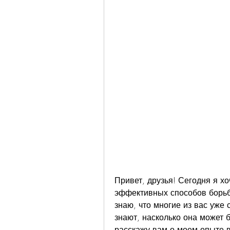
Привет, друзья! Сегодня я хо
эффективных способов борьб
знаю, что многие из вас уже 
знают, насколько она может б
расскажу вам о моем опыте в