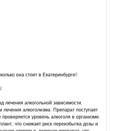
сколько она стоит в Екатеринбурге?
?
д лечения алкогольной зависимости, 
 лечения алкоголизма. Препарат поступает 
 проверяется уровень алкоголя в организме. 
лант, что снижает риск переизбытка дозы и 
дшение здоровья, включая препарат, что 