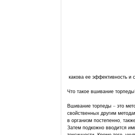
 какова ее эффективность и 
Что такое вшивание торпеды
Вшивание торпеды – это мето
свойственных другим методам
в организм постепенно, также
Затем подкожно вводится имп
токсичности. Кроме того, уху