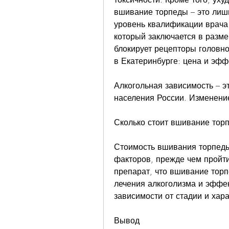
вшивание торпеды – это лишь
уровень квалификации врача 
который заключается в разме
блокирует рецепторы головно
в Екатеринбурге: цена и эфф
Алкогольная зависимость – э
населения России. Изменение
Сколько стоит вшивание тор
Стоимость вшивания торпеды 
факторов, прежде чем пройти
препарат, что вшивание торп
лечения алкоголизма и эффек
зависимости от стадии и хар
Вывод