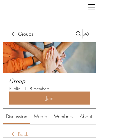
Groups
Group
Public
·
118 members
Join
Discussion
Media
Members
About
Back